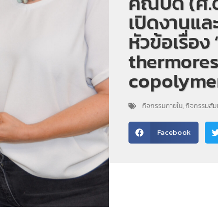
คณบดี (ศ.ด
เปิดงานแล
หัวข้อเรื่อ
thermores
copolyme
กิจกรรมภายใน
,
กิจกรรมสัมน
Facebook