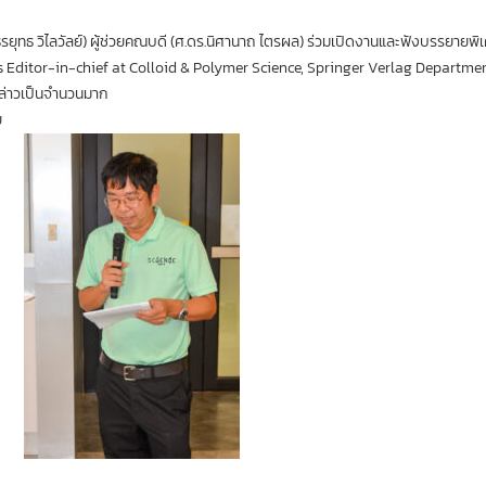
ีรยุทธ วิไลวัลย์) ผู้ช่วยคณบดี (ศ.ดร.นิศานาถ ไตรผล) ร่วมเปิดงานและฟังบรรยายพิเ
 Editor-in-chief at Colloid & Polymer Science, Springer Verlag Department
งกล่าวเป็นจำนวนมาก
ย