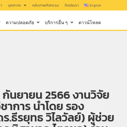
รา
บุคลากร
คลังภาพกิจกรรม
ติดต่อเรา
English
ความปลอดภัย
บริการอื่น ๆ
ดาวน์โหลด
 28 กันยายน 2566 งานวิจัย
วิชาการ นำโดย รอง
.ธีรยุทธ วิไลวัลย์) ผู้ช่วย