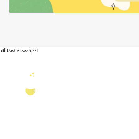
Post Views:
6,771
ลิงค์หน่วยงานที่เ
คณะวิทยาศาสตร์ จุ
งานจัดการทรัพยาก
บริการ ส่งเสริม สนับสนุนงานวิจัยในคณะ
สมุด
วิทยาศาสตร์ มุ่งผลิตบัณฑิตที่มีคุณภาพ
ศูนย์นวัตกรรมอาหาร
กอปรด้วยคุณธรรม พร้อมสร้างงานวิจัย
สุขภาพ และเกษตรค
และ
ผลงานทางวิชาการ
ที่มีคุณค่า เพื่อชี้นำ