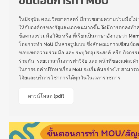
ขั้นตอนการทำ MoU
ในปัจจุบัน คณะวิทยาศาสตร์ มีการขยายความร่วมมือไม่ว่
ให้กับองค์กรของรัฐและเอกชนมากขึ้น จึงมีการตกลงทำควา
ข้อตกลงร่วมมือวิจัย หรือ ที่เรียกเป็นภาษาอังกฤษว่า 
โดยการทำ MoU มีหลายรูปแบบ ซึ่งลักษณะการเขียนข้อ
ขอบเขตความร่วมมือ และ ระบุวัตถุประสงค์ หรือ กิจกรร
ร่วมกัน ระยะเวลาในการทำวิจัย และ หน้าที่ของแต่ละฝ่า
ในการขอคำปรึกษาเรื่อง MoU จะเริ่มต้นอย่างไร สามาร
วิจัยและบริการวิชาการได้ทุกวันในเวลาราชการ
ดาวน์โหลด (pdf)