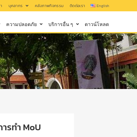
รา
บุคลากร
คลังภาพกิจกรรม
ติดต่อเรา
English
ความปลอดภัย
บริการอื่น ๆ
ดาวน์โหลด
งการทำ MoU