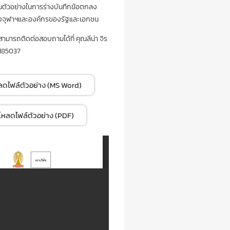
ป็นตัวอย่างในการร่างบันทึกข้อตกลง
างจุฬาฯและองค์กรของรัฐและเอกชน
สามารถติดต่อสอบถามได้ที่ คุณลีน่า จิร
185037
ลดไฟล์ตัวอย่าง (MS Word)
โหลดไฟล์ตัวอย่าง (PDF)