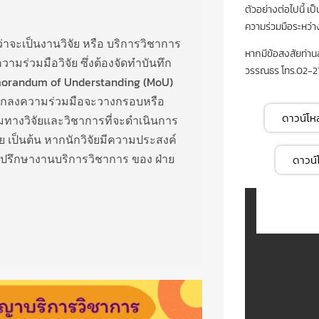
ตัวอย่างต่อไปนี้ เ
ความร่วมมือระหว่
าจะเป็นงานวิจัย หรือ บริการวิชาการ
หากมีข้อสงสัยท่าน
มร่วมมือวิจัย ซึ่งต้องจัดทำบันทึก
วรรณธร โทร.02-2
Memorandum of Understanding (MoU)
ตกลงความร่วมมือจะวางกรอบหรือ
ดาวน์โห
มทางวิจัยและวิชาการที่จะดำเนินการ
ย เป็นต้น หากนักวิจัยมีความประสงค์
ถปรึกษางานบริการวิชาการ ของ ฝ่าย
ดาวน์