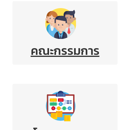
คณะกรรมการ