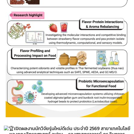
เปิดผลงานนักวิจัยรุ่นใหม่ดีเด่น ประจำปี 2569 สาขาเทคโนโลยี
ของคณะวิทยาศาสตร์ จุฬาฯ – รองศาสตราจารย์ ดร.อินทาวุธ