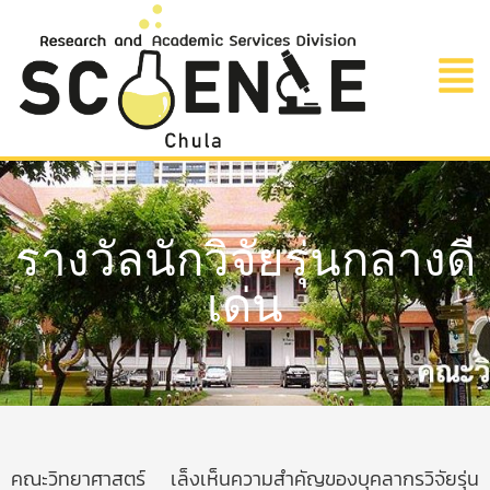
รางวัลนักวิจัยรุ่นกลางดี
เด่น
คณะวิทยาศาสตร์ เล็งเห็นความสำคัญของบุคลากรวิจัยรุ่น