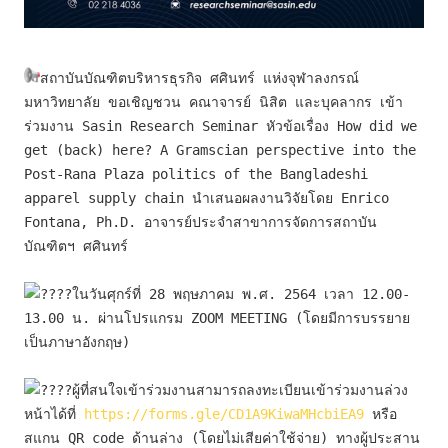
สถาบันบัณฑิตบริหารธุรกิจ ศศินทร์ แห่งจุฬาลงกรณ์
มหาวิทยาลัย ขอเชิญชวน คณาจารย์ นิสิต และบุคลากร เข้า
ร่วมงาน Sasin Research Seminar หัวข้อเรื่อง How did we 
get (back) here? A Gramscian perspective into the 
Post-Rana Plaza politics of the Bangladeshi 
apparel supply chain นำเสนอผลงานวิจัยโดย Enrico 
Fontana, Ph.D. อาจารย์ประจำสาขาการจัดการสถาบัน
บัณฑิตฯ ศศินทร์
ในวันศุกร์ที่ 28 พฤษภาคม พ.ศ. 2564 เวลา 12.00-
13.00 น. ผ่านโปรแกรม ZOOM MEETING (โดยมีการบรรยาย
เป็นภาษาอังกฤษ)

ผู้ที่สนใจเข้าร่วมงานสามารถลงทะเบียนเข้าร่วมงานล่วง
หน้าได้ที่ 
https://forms.gle/CD1A9KiwaMHcbiEA9
 หรือ
สแกน QR code ด้านล่าง (โดยไม่เสียค่าใช้จ่าย) ทางผู้ประสาน