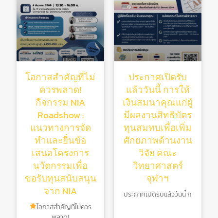
โอกาสสำคัญที่ไม่
ประกาศเปิดรับ
ควรพลาด!
แล้ววันนี้ การให้
กิจกรรม NIA
เงินสมนาคุณแก่ผู้
Roadshow :
มีผลงานสิทธิบัตร
แนวทางการจัด
ทุนสมทบเพื่อเพิ่ม
ทำและยื่นข้อ
ศักยภาพด้านงาน
เสนอโครงการ
วิจัย คณะ
นวัตกรรมเพื่อ
วิทยาศาสตร์
ขอรับทุนสนับสนุน
จุฬาฯ
จาก NIA
ประกาศเปิดรับแล้ววันนี้ ก
โอกาสสำคัญที่ไม่ควร
พลาด!