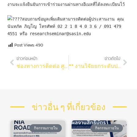
งานจะแจ้งยืนยันการเข้าร่วมงานผ่านทางอีเมลที่ได้ลงทะเบียนไว้

สอบถามข้อมูลเพิ่มเติมสามารถติดต่อผู้ประสานงาน คุณ
นันทภัค ภิญโญ โทรศัพท์ 02 2 1 8 4 0 3 6 / 091 479 
4551 หรือ researchseminar@sasin.edu
Post Views:
490
ข่าวก่อนหน้า
ข่าวถัดไป
ช่องทางการติดต่อ ศูนย์เครื่องมือวิทยาศาสตร์และเทคโนโลยี จุฬาฯ ในช่วงที่ปิดทำการ จนถึงวันที่ 13 มิถุนายน 2564
** งานวิจัยยกระดับปลาร้า ** รศ.ดร. ชื่นจิต ประกิตชัยวัฒนา ภาควิชาเทคโนโลยีทางอาหาร ได้รับอนุญาตจาก สำนักงานคณะกรรมการอาหารและยา อ.ย. ในการใช้จุลินทรีย์ที่ใช้ในการผลิตกล้าเชื้อปลาร้าในกระบวนการหมักปลาร้า
ข่าวอื่น ๆ ที่เกี่ยวข้อง
กิจกรรมภายใน
กิจกรรมภายใน