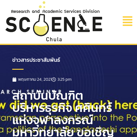
ข่าวสารประชาสัมพันธ์
พฤษภาคม 24, 2021
3:25 pm
สถาบันบัณฑิต
บริหารธุรกิจ ศศินทร์
แห่งจุฬาลงกรณ์
มหาวิทยาลัย ขอเชิญ