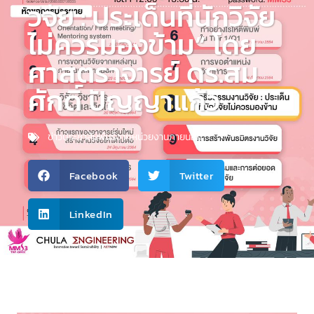
วิจัย : ประเด็นที่นักวิจัย
ไม่ควรมองข้าม” โดย
ศาสตราจารย์ ดร.สม
ศักดิ์ ปัญญาแก้ว
ข่าวประชาสัมพันธ์จากหน่วยงานภายนอก
Facebook
Twitter
LinkedIn