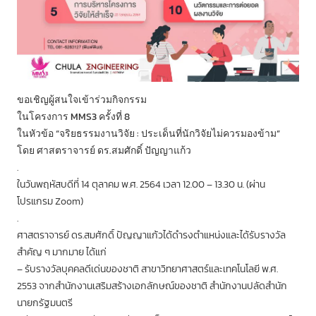
ขอเชิญผู้สนใจเข้าร่วมกิจกรรม
ในโครงการ MMS3 ครั้งที่ 8
ในหัวข้อ “จริยธรรมงานวิจัย : ประเด็นที่นักวิจัยไม่ควรมองข้าม”
โดย ศาสตราจารย์ ดร.สมศักดิ์ ปัญญาแก้ว
.
ในวันพฤหัสบดีที่ 14 ตุลาคม พ.ศ. 2564 เวลา 12.00 – 13.30 น. (ผ่าน
โปรแกรม Zoom)
.
ศาสตราจารย์ ดร.สมศักดิ์ ปัญญาแก้วได้ดำรงตำแหน่งและได้รับรางวัล
สำคัญ ๆ มากมาย ได้แก่
– รับรางวัลบุคคลดีเด่นของชาติ สาขาวิทยาศาสตร์และเทคโนโลยี พ.ศ.
2553 จากสำนักงานเสริมสร้างเอกลักษณ์ของชาติ สำนักงานปลัดสำนัก
นายกรัฐมนตรี