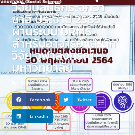
วิจัยมูลนิธิกระจกอา
ซาฮี ประจำปี 2565
ผ่านระบบ DRMS
สำหรับอาจารย์และนัก
วิจัย จุฬาลงกรณ์
มหาวิทยาลัย
ข่าวประชาสัมพันธ์จากหน่วยงานภายนอก
Facebook
Twitter
LinkedIn