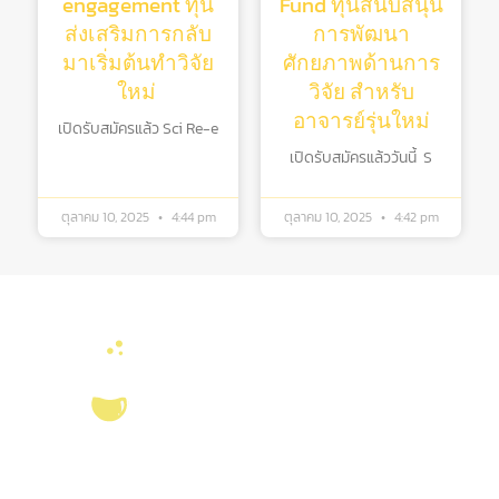
engagement ทุน
Fund ทุนสนับสนุน
ส่งเสริมการกลับ
การพัฒนา
มาเริ่มต้นทําวิจัย
ศักยภาพด้านการ
ใหม่
วิจัย สําหรับ
อาจารย์รุ่นใหม่
เปิดรับสมัครแล้ว Sci Re-e
เปิดรับสมัครแล้ววันนี้ S
ตุลาคม 10, 2025
4:44 pm
ตุลาคม 10, 2025
4:42 pm
บริการ ส่งเสริม สนับสนุนงานวิจัยในคณะวิทยาศาสตร์ มุ่งผลิตบัณฑิตที่มี