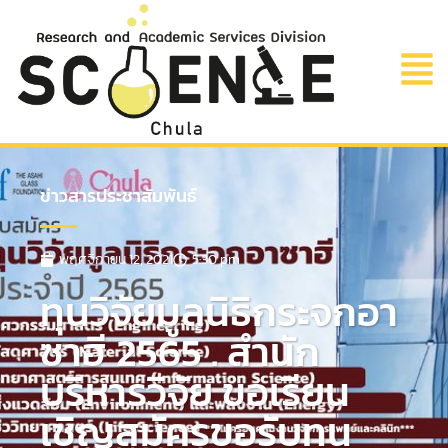
ข่าวสารประชาสัมพันธ์
พฤศจิกายน 12, 2021
5:30 pm
ทุนวิจัยมูลนิธิกระจกอา
ซาฮี 2565 . สำนัก
บริหารวิจัย ขอเรียน
เชิญสมัครขอรับทุน