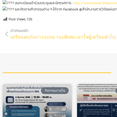
ลงทะเบียนเข้าร่วมประชุมและนิทรรศการ :
http://www.researchexpo.nr
และติดตามกิจกรรมต่าง ๆ ได้จาก Facebook @สำนักงานการวิจัยแห่งชา
Post Views:
726
ข่าวก่อนหน้า
กิจกรรมภายใน