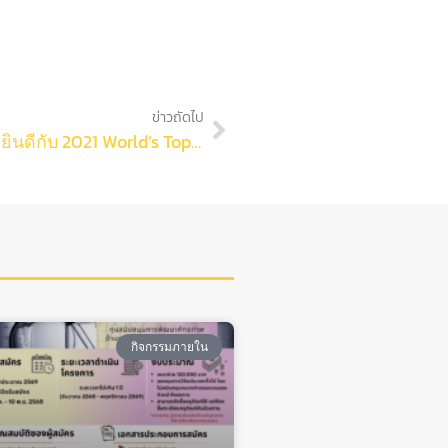
ข่าวถัดไป
งานวิจัยและบริการวิชาการ ขอแสดงความยินดีกับ 2021 World’s Top 2% Scientists by Elsevier ของคณะวิทยาศาสตร์ จุฬาลงกรณ์มหาวิทยาลัย จำนวน 5 ท่าน
กิจกรรมภายใน