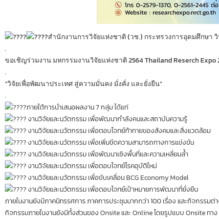
สำนักงานการวิจัยแห่งชาติ (วช.) กระทรวงการอุดมศึกษา 
.
ขอเชิญร่วมงาน มหกรรมงานวิจัยแห่งชาติ 2564 Thailand Reserch Expo 
.
“วิจัยเพื่อพัฒนาประเทศ สู่ความมั่นคง มั่งคั่ง และยั่งยืน”
.
ภายใต้การนำเสนอผลงาน 7 กลุ่ม ได้แก่
งานวิจัยและนวัตกรรม เพื่อพัฒนากำลังคนและสถาบันความรู้
งานวิจัยและนวัตกรรม เพื่อตอบโจทย์ท้าทายของสังคมและสิ่งแวดล้อม
งานวิจัยและนวัตกรรม เพื่อเพิ่มขีดความสามารถทางการแข่งขัน
งานวิจัยและนวัตกรรม เพื่อพัฒนาเชิงพื้นที่และความเหลี่ยมล้ำ
งานวิจัยและนวัตกรรม เพื่อตอบโจทย์โรคอุบัติใหม่
งานวิจัยและนวัตกรรม เพื่อขับเคลื่อน BCG Economy Model
งานวิจัยและนวัตกรรม เพื่อตอบโจทย์เป้าหมายการพัฒนาที่ยั่งยืน
ภายในงานยังมีภาคนิทรรศการ ภาคการประชุมมากกว่า 100 เรื่อง และกิจกรรมต่า
กิจกรรมภายในงานยังมีทั้งส่วนของ Onsite และ Online โดยรูปแบบ Onsite ทาง วช.