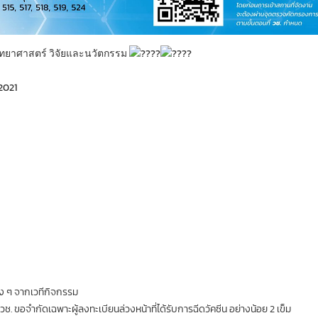
วิทยาศาสตร์ วิจัยและนวัตกรรม
2021
ง ๆ จากเวทีกิจกรรม
 ขอจำกัดเฉพาะผู้ลงทะเบียนล่วงหน้าที่ได้รับการฉีดวัคซีน อย่างน้อย 2 เข็ม