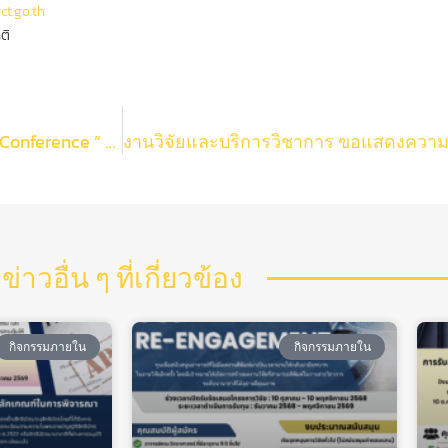
ct.go.th
ติ
เตรียมพบกับการอบรม รอบพิเศษ เอาใจผู้เตรียมตัวไป Conference ” Research Support Workshop Series III (Special EP.)
ข่าวอื่น ๆ ที่เกี่ยวข้อง
กิจกรรมภายใน
กิจกรรมภายใน