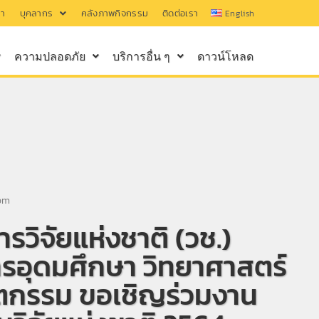
รา
บุคลากร
คลังภาพกิจกรรม
ติดต่อเรา
English
ความปลอดภัย
บริการอื่น ๆ
ดาวน์โหลด
 pm
รวิจัยแห่งชาติ (วช.)
รอุดมศึกษา วิทยาศาสตร์
ัตกรรม ขอเชิญร่วมงาน