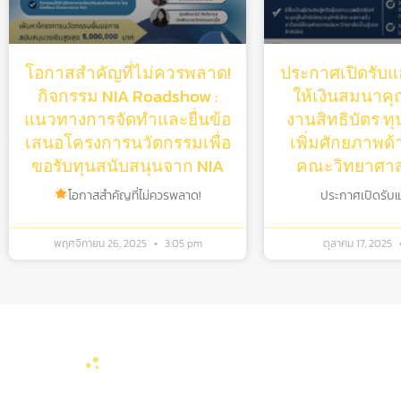
โอกาสสำคัญที่ไม่ควรพลาด!
ประกาศเปิดรับแล
กิจกรรม NIA Roadshow :
ให้เงินสมนาคุณ
แนวทางการจัดทำและยื่นข้อ
งานสิทธิบัตร ท
เสนอโครงการนวัตกรรมเพื่อ
เพิ่มศักยภาพด้
ขอรับทุนสนับสนุนจาก NIA
คณะวิทยาศาสต
โอกาสสำคัญที่ไม่ควรพลาด!
ประกาศเปิดรับแล้
พฤศจิกายน 26, 2025
3:05 pm
ตุลาคม 17, 2025
ลิงค์หน่วยงานที่เ