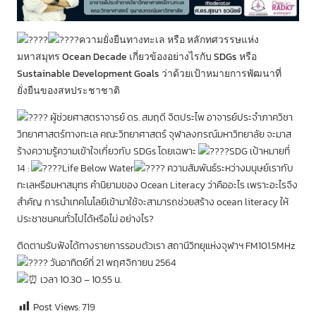
ความยั่งยืนทางทะเล หรือ หลักทศวรรษแห่ง
มหาสมุทร Ocean Decade เกี่ยวข้องอย่างไรกับ SDGs หรือ
Sustainable Development Goals ว่าด้วยเป้าหมายการพัฒนาที่
ยั่งยืนของสหประชาชาติ
ผู้ช่วยศาสตราจารย์ ดร. สมฤดี จิตประไพ อาจารย์ประจำภาควิชา
วิทยาศาสตร์ทางทะเล คณะวิทยาศาสตร์ จุฬาลงกรณ์มหาวิทยาลัย จะมาส
ร้างความรู้ความเข้าใจเกี่ยวกับ SDGs โดยเฉพาะ
SDG เป้าหมายที่
14 :
Life Below Water
ความสัมพันธ์ระหว่างมนุษย์เรากับ
ทะเลหรือมหาสมุทร คำนิยามของ Ocean Literacy ว่าคืออะไร เพราะอะไรจึง
สำคัญ การนำเทคโนโลยีเข้ามาใช้จะสามารถช่วยสร้าง ocean literacy ให้
ประชาชนคนทั่วไปได้หรือไม่ อย่างไร?
ติดตามรับฟังได้ทางรายการรอบตัวเรา สถานีวิทยุแห่งจุฬาฯ FM101.5MHz
วันอาทิตย์ที่ 21 พฤศจิกายน 2564
เวลา 10.30 – 10.55 น.
Post Views:
719