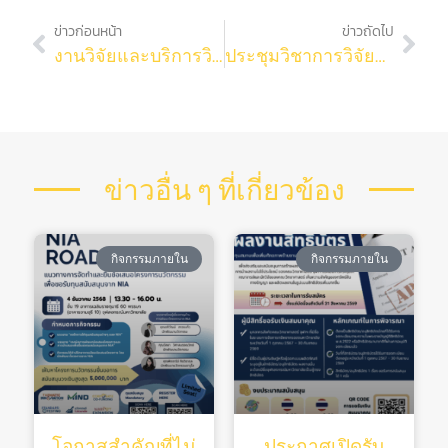
ข่าวก่อนหน้า
ข่าวถัดไป
งานวิจัยและบริการวิชาการ ขอแสดงความยินดีกับ 2021 World’s Top 2% Scientists by Elsevier ของคณะวิทยาศาสตร์ จุฬาลงกรณ์มหาวิทยาลัย จำนวน 5 ท่าน
ประชุมวิชาการวิจัยระดับชาติสำหรับบุคลากรสายสนับสนุนในสถาบันอุดมศึกษา ครั้งที่ 14
ข่าวอื่น ๆ ที่เกี่ยวข้อง
กิจกรรมภายใน
กิจกรรมภายใน
โอกาสสำคัญที่ไม่
ประกาศเปิดรับ