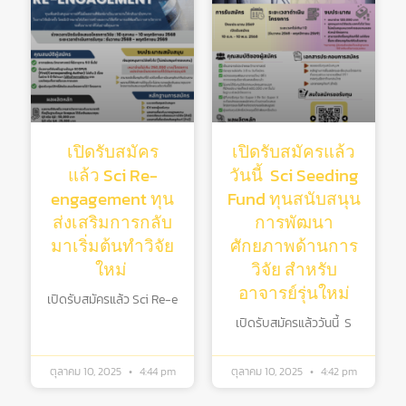
เปิดรับสมัคร
เปิดรับสมัครแล้ว
แล้ว Sci Re-
วันนี้ Sci Seeding
engagement ทุน
Fund ทุนสนับสนุน
ส่งเสริมการกลับ
การพัฒนา
มาเริ่มต้นทําวิจัย
ศักยภาพด้านการ
ใหม่
วิจัย สําหรับ
อาจารย์รุ่นใหม่
เปิดรับสมัครแล้ว Sci Re-e
เปิดรับสมัครแล้ววันนี้ S
ตุลาคม 10, 2025
4:44 pm
ตุลาคม 10, 2025
4:42 pm