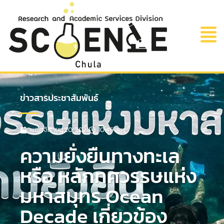
ข่าวสารประชาสัมพันธ์
พฤศจิกายน 20, 2021
10:46 am
ความยั่งยืนทางทะเล
หรือ หลักทศวรรษแห่ง
มหาสมุทร Ocean
Decade เกี่ยวข้อง