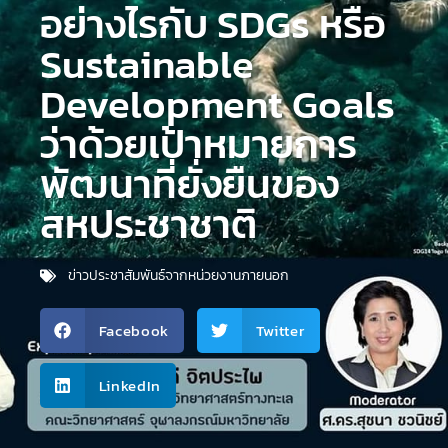
อย่างไรกับ SDGs หรือ
Sustainable
Development Goals
ว่าด้วยเป้าหมายการ
พัฒนาที่ยั่งยืนของ
สหประชาชาติ
ข่าวประชาสัมพันธ์จากหน่วยงานภายนอก
Facebook
Twitter
LinkedIn