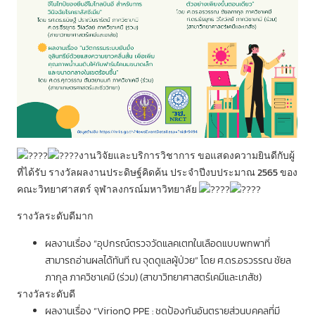
งานวิจัยและบริการวิชาการ ขอแสดงความยินดีกับผู้
ที่ได้รับ รางวัลผลงานประดิษฐ์คิดค้น ประจำปีงบประมาณ 2565 ของ
คณะวิทยาศาสตร์ จุฬาลงกรณ์มหาวิทยาลัย
รางวัลระดับดีมาก
ผลงานเรื่อง “อุปกรณ์ตรวจวัดแลคเตทในเลือดแบบพกพาที่
สามารถอ่านผลได้ทันที ณ จุดดูแลผู้ป่วย” โดย ศ.ดร.อรวรรณ ชัยล
ภากุล ภาควิชาเคมี (ร่วม) (สาขาวิทยาศาสตร์เคมีและเภสัช)
รางวัลระดับดี
ผลงานเรื่อง “VirionQ PPE : ชุดป้องกันอันตรายส่วนบุคคลที่มี