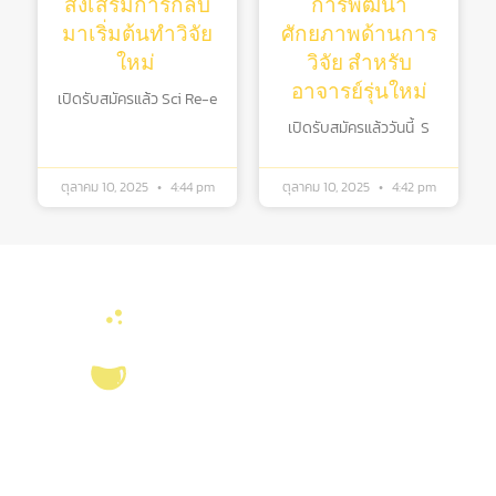
ส่งเสริมการกลับ
การพัฒนา
มาเริ่มต้นทําวิจัย
ศักยภาพด้านการ
ใหม่
วิจัย สําหรับ
อาจารย์รุ่นใหม่
เปิดรับสมัครแล้ว Sci Re-e
เปิดรับสมัครแล้ววันนี้ S
ตุลาคม 10, 2025
4:44 pm
ตุลาคม 10, 2025
4:42 pm
บริการ ส่งเสริม สนับสนุนงานวิจัยในคณะวิทยาศาสตร์ มุ่งผลิตบัณฑิตที่มี
คุณภาพ กอปรด้วยคุณธรรม พร้อมสร้างงานวิจัยและ
ผลงานทางวิชาการ
ที่มี
คุณค่า เพื่อชี้นำสังคม เป็นแหล่งอ้างอิงทางวิชาการทั้งในระดับชาติ และ