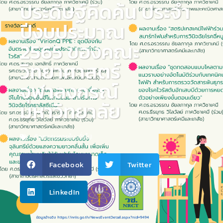
ประดิษฐ์คิดค้น ประจำ
ปีงบประมาณ
2565 ของคณะ
วิทยาศาสตร์
จุฬาลงกรณ์
มหาวิทยาลัย
กิจกรรมภายใน
,
ทั่วไป
Facebook
Twitter
LinkedIn