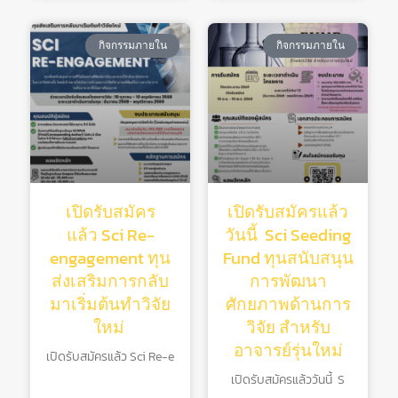
กิจกรรมภายใน
กิจกรรมภายใน
เปิดรับสมัคร
เปิดรับสมัครแล้ว
แล้ว Sci Re-
วันนี้ Sci Seeding
engagement ทุน
Fund ทุนสนับสนุน
ส่งเสริมการกลับ
การพัฒนา
มาเริ่มต้นทําวิจัย
ศักยภาพด้านการ
ใหม่
วิจัย สําหรับ
อาจารย์รุ่นใหม่
เปิดรับสมัครแล้ว Sci Re-e
เปิดรับสมัครแล้ววันนี้ S