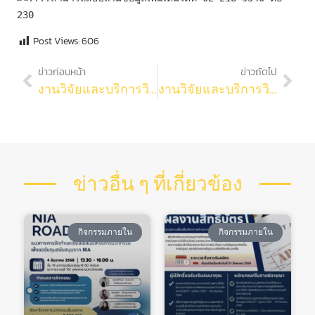
230
Post Views:
606
ข่าวก่อนหน้า
ข่าวถัดไป
งานวิจัยและบริการวิชาการ คณะวิทยาศาสตร์ จุฬาฯ ขอแสดงความยินดีกับ นายชานนท์ ลาภหลาย นิสิตชั้นปี 3 ภาควิชาพฤกษศาสตร์ คณะวิทยาศาสตร์ จุฬาฯ และคณะ (ทีม Green Grove)
งานวิจัยและบริการวิชาการ คณะวิทยาศาสตร์ จุฬาฯ ขอแสดงความยินดีกับ
ข่าวอื่น ๆ ที่เกี่ยวข้อง
กิจกรรมภายใน
กิจกรรมภายใน