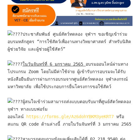
ประชาสัมพันธ์ ศูนย์สัตว์ทดลอง จุฬาฯ ขอเชิญเข้าร่วม
อบรมหลักสูตร “การใช้สัตว์เพื่องานทางวิทยาศาสตร์ สำหรับนิสิต 
ผู้ช่วยวิจัย และผู้ช่วยผู้ใช้สัตว์”
ในวันจันทร์ที่ 6 มกราคม 2565 
อบรมออนไลน์ผ่านทาง
โปรแกรม Zoom โดยไม่มีค่าใช้จ่าย ผู้เข้ารับการอบรมจะได้รับ
หนังสือยืนยันการผ่านการอบรมจากศูนย์สัตว์ทดลอง จุฬาลงกรณ์
มหาวิทยาลัย เพื่อใช้ประกอบการยื่นโครงการขอใช้สัตว์
ผู้สนใจเข้าร่วมสามารถส่งแบบตอบรับมาที่ศูนย์สัตว์ทดลอง 
จุฬาฯ ทางแบบฟอร์ม
ออนไลน์ 
https://forms.gle/Az6dohYBKM3yeKRT7
 หรือ
สแกน QR code ด้านล่างนี้ ภายในวันจันทร์ที่ 3 มกราคม 2565
สามารถสอบถามข้อมูลเพิ่มเติมได้ที่ 02 218 9540 ต่อ 