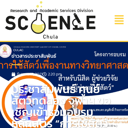
ข่าวสารประชาสัมพันธ์
ธันวาคม 17, 2021
2:20 pm
ประชาสัมพันธ์ ศูนย์
สัตว์ทดลอง จุฬาฯ ขอ
เชิญเข้าร่วมอบรม
หลักสูตร “การใช้สัตว์