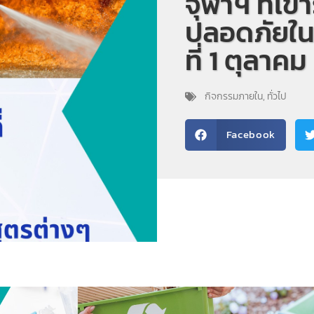
จุฬาฯ ที่เ
ปลอดภัยในห
ที่ 1 ตุลาค
กิจกรรมภายใน
,
ทั่วไป
Facebook