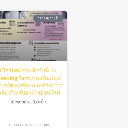
กิจกรรมภายใน
เปิดรับสมัครแล้ววันนี้ Sci
Seeding Fund ทุนสนับสนุน
ารพัฒนาศักยภาพด้านการ
วิจัย สําหรับอาจารย์รุ่นใหม่
เปิดรับสมัครแล้ววันนี้ S
ตุลาคม 10, 2025
4:42 pm