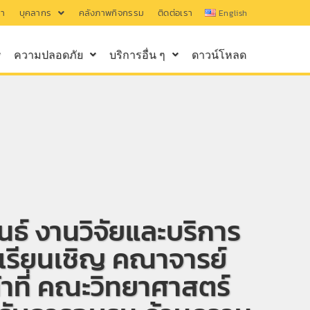
รา
บุคลากร
คลังภาพกิจกรรม
ติดต่อเรา
English
ความปลอดภัย
บริการอื่น ๆ
ดาวน์โหลด
นธ์ งานวิจัยและบริการ
เรียนเชิญ คณาจารย์
น้าที่ คณะวิทยาศาสตร์