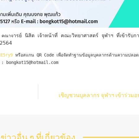
ารย์ นิสิต เจ้าหน้าที่ คณะวิทยาศาสตร์ จุฬาฯ ที่เข้าร
ิญ คณาจ
 2564
JE5ry9
il : bongkot15@hotmail.com
เชิญชวนบุคลากร จุฬาฯ เข้าร่วมอบ
ข่าวอื่น ๆ ที่เกี่ยวข้อง