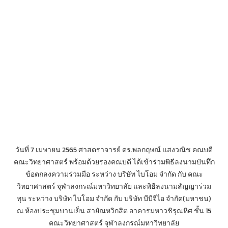
วันที่ 7 เมษายน 2565 ศาสตราจารย์ ดร.พลกฤษณ์ แสงวณิช คณบดี
คณะวิทยาศาสตร์ พร้อมด้วยรองคณบดี ได้เข้าร่วมพิธีลงนามบันทึก
ข้อตกลงความร่วมมือ ระหว่าง บริษัท ไบโอม จำกัด กับ คณะ
วิทยาศาสตร์ จุฬาลงกรณ์มหาวิทยาลัย และพิธีลงนามสัญญาร่วม
ทุน ระหว่าง บริษัท ไบโอม จำกัด กับ บริษัท บีบีจีไอ จำกัด(มหาชน)
ณ ห้องประชุมบานเย็น สายัณหวิกสิต อาคารมหาวชิรุณหิศ ชั้น 15
คณะวิทยาศาสตร์ จุฬาลงกรณ์มหาวิทยาลัย