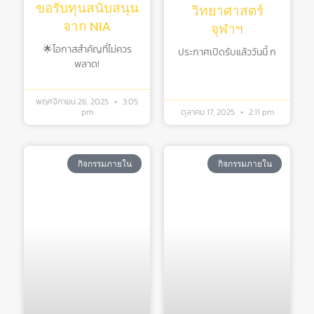
ขอรับทุนสนับสนุน
วิทยาศาสตร์
จาก NIA
จุฬาฯ
🌟โอกาสสำคัญที่ไม่ควร
ประกาศเปิดรับแล้ววันนี้ ก
พลาด!
พฤศจิกายน 26, 2025
3:05
pm
ตุลาคม 17, 2025
2:11 pm
กิจกรรมภายใน
กิจกรรมภายใน