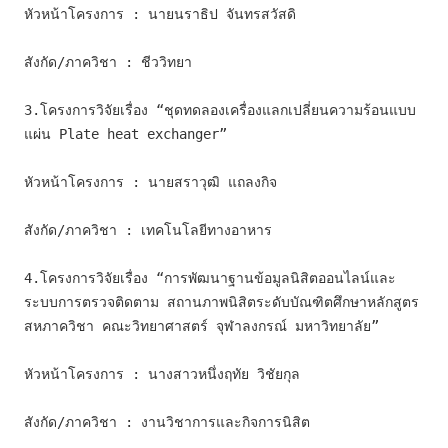
หัวหน้าโครงการ : นายนราธิป จันทรสวัสดิ
สังกัด/ภาควิชา : ชีววิทยา
3.
โครงการวิจัยเรื่อง “ชุดทดลองเครื่องแลกเปลี่ยนความร้อนแบบ
แผ่น Plate heat exchanger”
หัวหน้าโครงการ : นายสราวุฒิ แถลงกิจ
สังกัด/ภาควิชา : เทคโนโลยีทางอาหาร
4.
โครงการวิจัยเรื่อง “การพัฒนาฐานข้อมูลนิสิตออนไลน์และ
ระบบการตรวจติดตาม สถานภาพนิสิตระดับบัณฑิตศึกษาหลักสูตร
สหภาควิชา คณะวิทยาศาสตร์ จุฬาลงกรณ์ มหาวิทยาลัย”
หัวหน้าโครงการ : นางสาวหนึ่งฤทัย วิชัยกุล
สังกัด/ภาควิชา : งานวิชาการและกิจการนิสิต