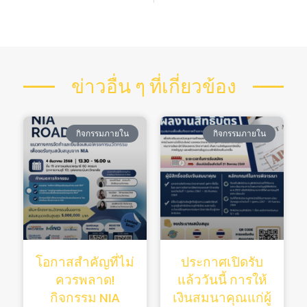
ข่าวอื่น ๆ ที่เกี่ยวข้อง
กิจกรรมภายใน
กิจกรรมภายใน
โอกาสสำคัญที่ไม่
ประกาศเปิดรับ
ควรพลาด!
แล้ววันนี้ การให้
กิจกรรม NIA
เงินสมนาคุณแก่ผู้