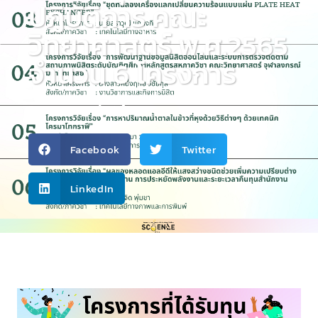
ปฏิบัติการ คณะ
วิทยาศาสตร์ พ.ศ.2565
จำนวน 6 โครงการ
กิจกรรมภายใน
,
ทั่วไป
Facebook
Twitter
LinkedIn