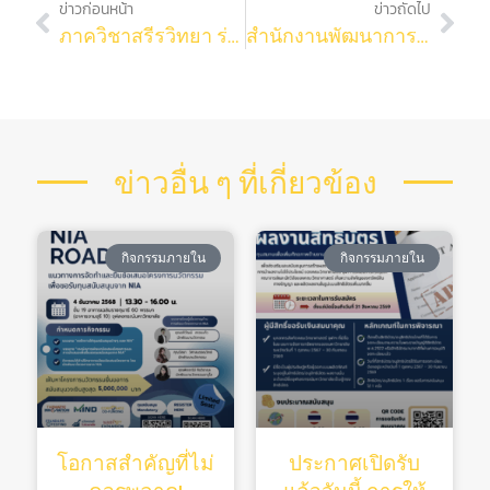
ข่าวก่อนหน้า
ข่าวถัดไป
ภาควิชาสรีรวิทยา ร่วมกับหน่วยสัตว์ทดลอง คณะวิทยาศาสตร์ มหาวิทยาลัยมหิดล จัดโครงการอบรมวิชาการด้านวิทยาศาสตร์สัตว์ทดลอง ครั้งที่ 1 ประจำปี 2565
สำนักงานพัฒนาการวิจัยการเกษตร (องค์การมหาชน) ขอความอนุเคราะห์ท่านหรือนักวิจัย นักวิชาการที่เกี่ยวข้องร่วมตอบแบบสอบถาม จำนวน 3 คน (ถ้ามี)
ข่าวอื่น ๆ ที่เกี่ยวข้อง
กิจกรรมภายใน
กิจกรรมภายใน
โอกาสสำคัญที่ไม่
ประกาศเปิดรับ