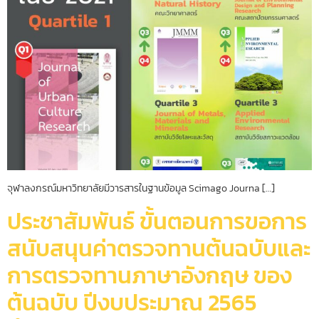
จุฬาลงกรณ์มหาวิทยาลัยมีวารสารในฐานข้อมูล Scimago Journa […]
ประชาสัมพันธ์ ขั้นตอนการขอการ
สนับสนุนค่าตรวจทานต้นฉบับและ
การตรวจทานภาษาอังกฤษ ของ
ต้นฉบับ ปีงบประมาณ 2565