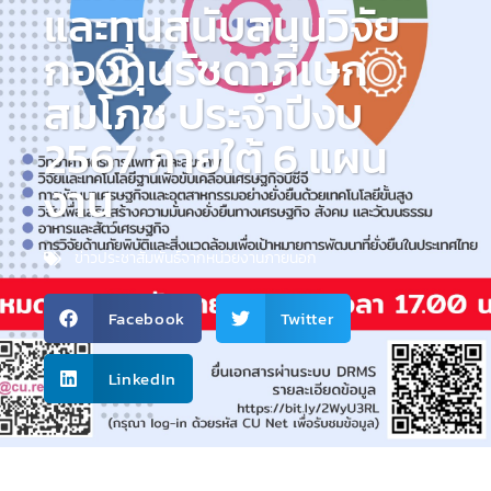
และทุนสนับสนุนวิจัย
กองทุนรัชดาภิเษก
สมโภช ประจำปีงบ
2567 ภายใต้ 6 แผน
งาน
ข่าวประชาสัมพันธ์จากหน่วยงานภายนอก
Facebook
Twitter
LinkedIn