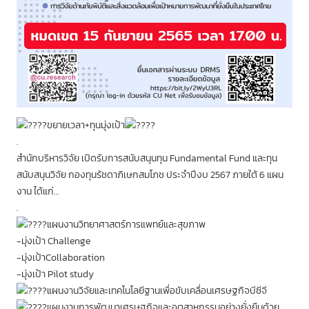
ขยายเวลา+ทุนมุ่งเป้า
.
สำนักบริหารวิจัย เปิดรับการสนับสนุนทุน Fundamental Fund และทุน
สนับสนุนวิจัย กองทุนรัชดาภิเษกสมโภช ประจำปีงบ 2567 ภายใต้ 6 แผน
งาน ได้แก่…
.
แผนงานวิทยาศาสตร์การแพทย์และสุขภาพ
-มุ่งเป้า Challenge
-มุ่งเป้าCollaboration
-มุ่งเป้า Pilot study
แผนงานวิจัยและเทคโนโลยีฐานเพื่อขับเคลื่อนเศรษฐกิจบีซีจี
แผนงานการพัฒนาเศรษฐกิจและอุตสาหกรรมอย่างยั่งยืนด้วย