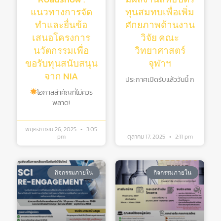
แนวทางการจัด
ทุนสมทบเพื่อเพิ่ม
ทำและยื่นข้อ
ศักยภาพด้านงาน
เสนอโครงการ
วิจัย คณะ
นวัตกรรมเพื่อ
วิทยาศาสตร์
ขอรับทุนสนับสนุน
จุฬาฯ
จาก NIA
ประกาศเปิดรับแล้ววันนี้ ก
โอกาสสำคัญที่ไม่ควร
พลาด!
พฤศจิกายน 26, 2025
3:05
pm
ตุลาคม 17, 2025
2:11 pm
กิจกรรมภายใน
กิจกรรมภายใน