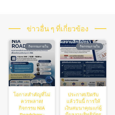
ข่าวอื่น ๆ ที่เกี่ยวข้อง
กิจกรรมภายใน
กิจกรรมภายใน
โอกาสสำคัญที่ไม่
ประกาศเปิดรับ
ควรพลาด!
แล้ววันนี้ การให้
กิจกรรม NIA
เงินสมนาคุณแก่ผู้
Roadshow :
มีผลงานสิทธิบัตร