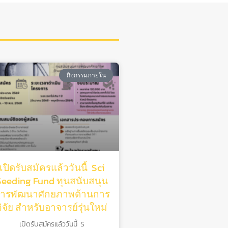
กิจกรรมภายใน
เปิดรับสมัครแล้ววันนี้ Sci
Seeding Fund ทุนสนับสนุน
ารพัฒนาศักยภาพด้านการ
วิจัย สําหรับอาจารย์รุ่นใหม่
เปิดรับสมัครแล้ววันนี้ S