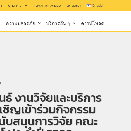
รา
บุคลากร
คลังภาพกิจกรรม
ติดต่อเรา
English
ความปลอดภัย
บริการอื่น ๆ
ดาวน์โหลด
m
นธ์ งานวิจัยและบริการ
เชิญเข้าร่วมกิจกรรม
นับสนุนการวิจัย คณะ