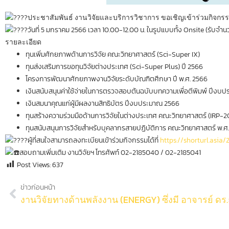
ประชาสัมพันธ์ งานวิจัยและบริการวิชาการ ขอเชิญเข้าร่วมกิจก
วันที่ 5 มกราคม 2566 เวลา 10.00-12.00 น. ในรูปแบบทั้ง Onsite (รับจำ
รายละเอียด
ทุนเพิ่มศักยภาพด้านการวิจัย คณะวิทยาศาสตร์ (Sci-Super IX)
ทุนส่งเสริมการขอทุนวิจัยต่างประเทศ (Sci-Super Plus) ปี 2566
โครงการพัฒนาศักยภาพงานวิจัยระดับบัณฑิตศึกษา ปี พ.ศ. 2566
เงินสนับสนุนค่าใช้จ่ายในการตรวจสอบต้นฉบับบทความเพื่อตีพิมพ์ ปีงบ
เงินสมนาคุณแก่ผู้มีผลงานสิทธิบัตร ปีงบประมาณ 2566
ทุนสร้างความร่วมมือด้านการวิจัยในต่างประเทศ คณะวิทยาศาสตร์ (IRP-2
ทุนสนับสนุนการวิจัยสำหรับบุคลากรสายปฏิบัติการ คณะวิทยาศาสตร์ พ.ศ
ผู้ที่สนใจสามารถลงทะเบียนเข้าร่วมกิจกรรมได้ที่
https://shorturl.asia
สอบถามเพิ่มเติม งานวิจัยฯ โทรศัพท์ 02-2185040 / 02-2185041
Post Views:
637
ข่าวก่อนหน้า