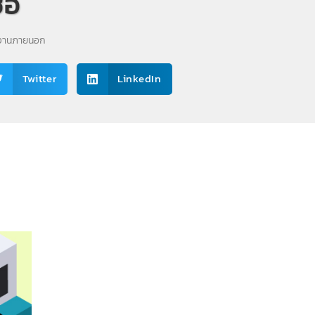
้อ
ยงานภายนอก
Twitter
LinkedIn