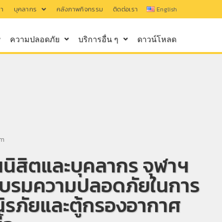
รา
บุคลากร
คลังภาพกิจกรรม
ติดต่อเรา
English
ความปลอดภัย
บริการอื่น ๆ
ดาวน์โหลด
am
นิสิตและบุคลากร จุฬาฯ
วมอบรมความปลอดภัยในการ
วนิรภัยและตู้กรองอากาศ