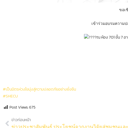
ขอเช
เข้าร่วมอบรมความปล
ณ ห้อง 701 ชั้น 7 
#เป็นมิตรห่วงใยมุ่งสู่ความปลอดภัยอย่างยั่งยืน
#SHECU
Post Views:
675
ข่าวก่อนหน้า