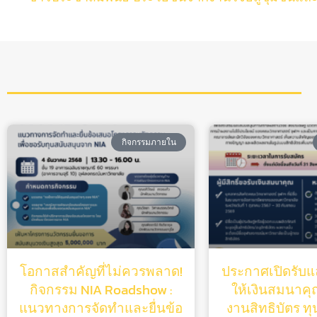
กิจกรรมภายใน
โอกาสสำคัญที่ไม่ควรพลาด!
ประกาศเปิดรับแล
กิจกรรม NIA Roadshow :
ให้เงินสมนาคุณ
แนวทางการจัดทำและยื่นข้อ
งานสิทธิบัตร ท