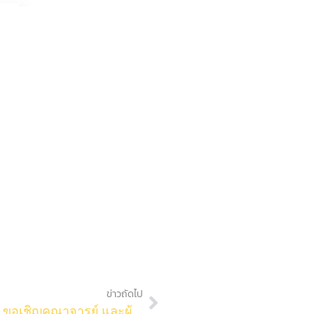
ข่าวถัดไป
อนุกรรมการวิชาการ สภาคณาจารย์ จุฬาฯ ขอเชิญคณาจารย์ และผู้ที่สนใจร่วมเสวนาในหัวข้อ “การเข้าสู่ตำแหน่งทางวิชาการด้วยผลงานวิชาการในลักษณะอื่น”