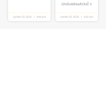
เปิดรับสมัครแล้ววันนี้ S
ตุลาคม 10, 2025
4:44 pm
ตุลาคม 10, 2025
4:42 pm
บริการ ส่งเสริม สนับสนุนงานวิจัยในคณะวิทยาศาสตร์ มุ่งผลิตบัณฑิตที่มี