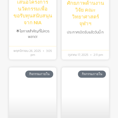
เสนอโครงการ
ศักยภาพด้านงาน
นวัตกรรมเพื่อ
วิจัย คณะ
ขอรับทุนสนับสนุน
วิทยาศาสตร์
จาก NIA
จุฬาฯ
🌟โอกาสสำคัญที่ไม่ควร
ประกาศเปิดรับแล้ววันนี้ ก
พลาด!
พฤศจิกายน 26, 2025
3:05
pm
ตุลาคม 17, 2025
2:11 pm
กิจกรรมภายใน
กิจกรรมภายใน