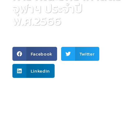
จุฬาฯ ประจำปี
พ.ศ.2566
กิจกรรมภายใน
,
ทั่วไป
Facebook
Twitter
LinkedIn