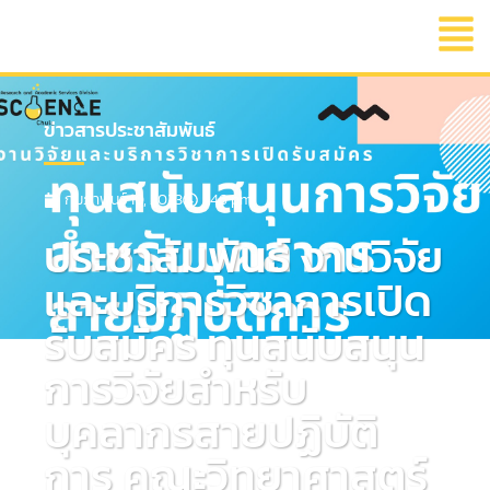
ข่าวสารประชาสัมพันธ์
กุมภาพันธ์ 10, 2023
1:46 pm
ประชาสัมพันธ์ งานวิจัย
และบริการวิชาการเปิด
รับสมัคร ทุนสนับสนุน
การวิจัยสำหรับ
บุคลากรสายปฏิบัติ
การ คณะวิทยาศาสตร์