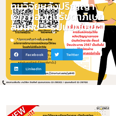
ทุนวิจัยหลังปริญญา
เอก กองทุนรัชดาภิเษก
สมโภช** รูปแบบใหม่**
กิจกรรมภายใน
,
ทั่วไป
Facebook
Twitter
LinkedIn