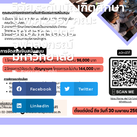
วิจัย ระดับบัณฑิตศึกษา
ปี พ.ศ.2567 คณะ
วิทยาศาสตร์
จุฬาลงกรณ์
มหาวิทยาลัย
กิจกรรมภายใน
,
ทั่วไป
Facebook
Twitter
LinkedIn