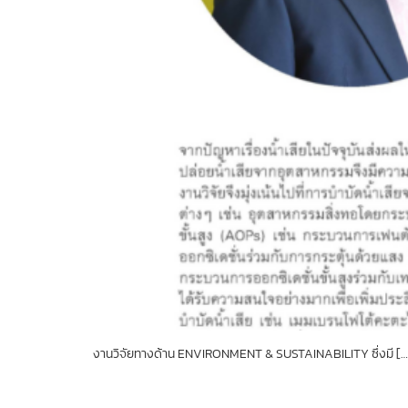
งานวิจัยทางด้าน ENVIRONMENT & SUSTAINABILITY ซึ่งมี […