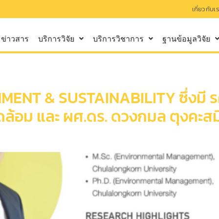
เกี่ยวกับเ
ข่าวสาร
บริการวิจัย
บริการวิชาการ
ฐานข้อมูลวิจัย
MENT & SUSTAINABILITY ซึ่งมี รศ
ล้อม และ ผศ.ดร. ดวงกมล ตุงคะสมิต