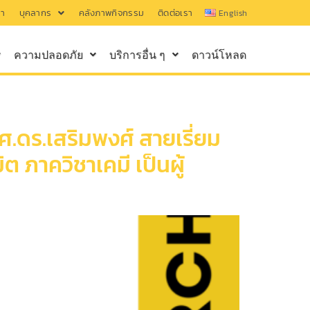
รา
บุคลากร
คลังภาพกิจกรรม
ติดต่อเรา
English
ความปลอดภัย
บริการอื่น ๆ
ดาวน์โหลด
.ดร.เสริมพงศ์ สายเรี่ยม
 ภาควิชาเคมี เป็นผู้