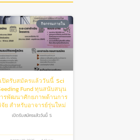
กิจกรรมภายใน
เปิดรับสมัครแล้ววันนี้ Sci
Seeding Fund ทุนสนับสนุน
ารพัฒนาศักยภาพด้านการ
วิจัย สําหรับอาจารย์รุ่นใหม่
เปิดรับสมัครแล้ววันนี้ S