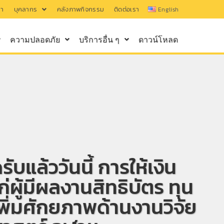
รา
บุคลากร
คลังภาพกิจกรรม
ติดต่อเรา
English
ความปลอดภัย
บริการอื่น ๆ
ดาวน์โหลด
ับแล้ววันนี้ การให้เงิน
ผู้มีผลงานสิทธิบัตร ทุน
พิ่มศักยภาพด้านงานวิจัย