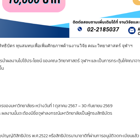
ิทธิบัตร ทุนสมทบเพื่อเพิ่มศักยภาพด้านงานวิจัย คณะวิทยาศาสตร์ จุฬาฯ
การนําผลงานไปใช้ประโยชน์ ของคณะวิทยาศาสตร์ จุฬาฯ และเป็นการกระตุ้นให้คณาจา
้น
รของมหาวิทยาลัยระหว่างวันที่ 1 ตุลาคม 2567 – 30 กันยายน 2569
ัตร ผลงานนั้นจะต้องมีชื่อจุฬาลงกรณ์มหาวิทยาลัยเป็นผู้ทรงสิทธิบัตร
บัญญัติสิทธิบัตร พ.ศ.2522 หรือสิทธิบัตรนานาชาติที่ผ่านการอนุมัติจดทะเบียนแล้ว