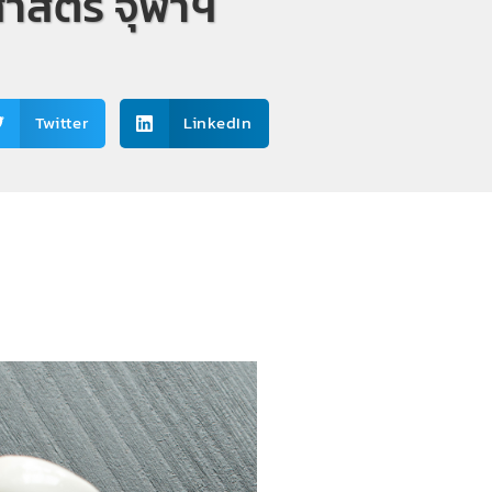
าสตร์ จุฬาฯ
Twitter
LinkedIn