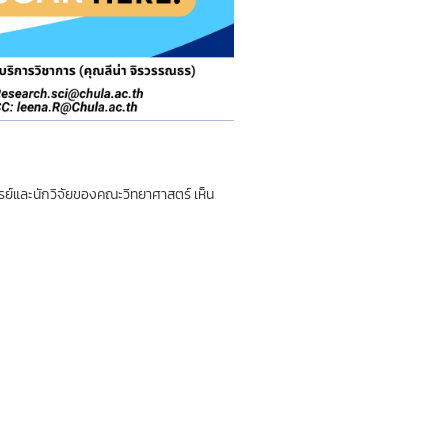
รย์และนักวิจัยของคณะวิทยาศาสตร์ เห็น