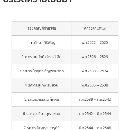
รองคณบดีฝ่ายวิจัย
ดำรงตำแหน่ง
1. ศ.ศักดา ศิริพันธุ์
พ.ศ.2522 – 2525
2. ศ.ดร.สมศักดิ์ ดำรงค์เลิศ
พ.ศ.2526 – 2529
3. รศ.ดร.ชัยยุทธ ธัญพิทยากุล
พ.ศ.2530 – 2534
4. รศ.ดร.สุเทพ ธนียวัน
พ.ศ.2535 – 2538
5. รศ.ดร.ศิริรัตน์ ก๊กผล
ต.ค.2539 – ก.ย.2542
6. รศ.ดร.ปรีดา บุญ-หลง
ต.ค.2542 – มี.ค.2544
7. รศ.ดร.ปัญญา จารุศิริ
มี.ค.2544 – ก.ย.2546