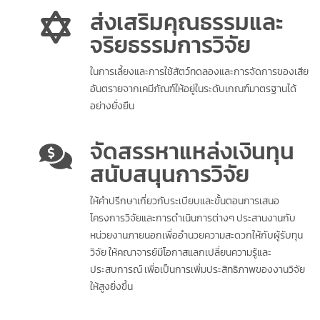
ส่งเสริมคุณธรรมและ
จริยธรรมการวิจัย
ในการเลี้ยงและการใช้สัตว์ทดลองและการจัดการของเสีย
อันตรายจากเคมีภัณฑ์ให้อยู่ในระดับเกณฑ์มาตรฐานได้
อย่างยั่งยืน
จัดสรรหาแหล่งเงินทุน
สนับสนุนการวิจัย
ให้คำปรึกษาเกี่ยวกับระเบียบและขั้นตอนการเสนอ
โครงการวิจัยและการดำเนินการต่างๆ ประสานงานกับ
หน่วยงานภายนอกเพื่ออำนวยความสะดวกให้กับผู้รับทุน
วิจัย ให้คณาจารย์มีโอกาสแลกเปลี่ยนความรู้และ
ประสบการณ์ เพื่อเป็นการเพิ่มประสิทธิภาพของงานวิจัย
ให้สูงยิ่งขึ้น