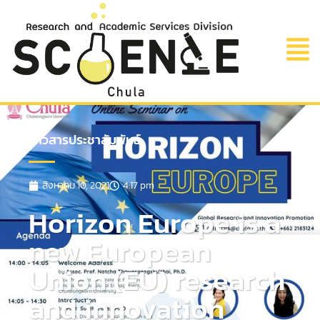
ข่าวสารประชาสัมพันธ์
สิงหาคม 10, 2021
4:17 pm
Horizon Europe is a
new European
Union (EU) research
and innovation