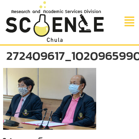
272409617_102096599