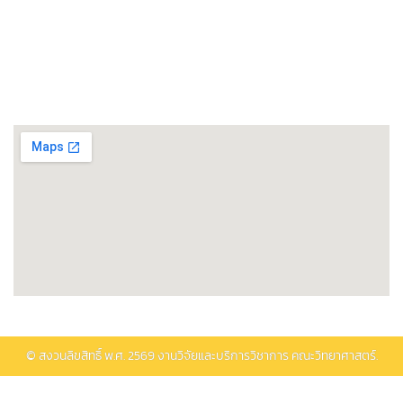
ศูนย์วิทยาศาสตร์โอมิกส์และชีวสารสนเทศ
พิพิธภัณฑ์วิทยาศาสตร์และเทคโนโลยี
ติดต่อรับบริการ
© สงวนลิขสิทธิ์ พ.ศ.
2569
งานวิจัยและบริการวิชาการ คณะวิทยาศาสตร์.