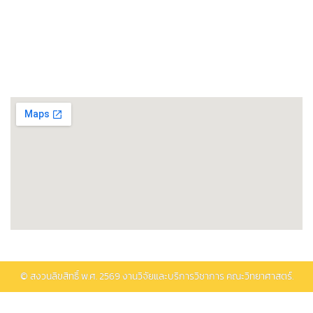
ศูนย์วิทยาศาสตร์โอมิกส์และชีวสารสนเทศ
พิพิธภัณฑ์วิทยาศาสตร์และเทคโนโลยี
ติดต่อรับบริการ
© สงวนลิขสิทธิ์ พ.ศ.
2569
งานวิจัยและบริการวิชาการ คณะวิทยาศาสตร์.