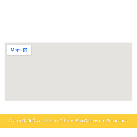
ศูนย์วิทยาศาสตร์โอมิกส์และชีวสารสนเทศ
พิพิธภัณฑ์วิทยาศาสตร์และเทคโนโลยี
ติดต่อรับบริการ
© สงวนลิขสิทธิ์ พ.ศ.
2569
งานวิจัยและบริการวิชาการ คณะวิทยาศาสตร์.