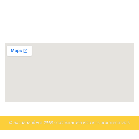
ศูนย์วิทยาศาสตร์โอมิกส์และชีวสารสนเทศ
พิพิธภัณฑ์วิทยาศาสตร์และเทคโนโลยี
ติดต่อรับบริการ
© สงวนลิขสิทธิ์ พ.ศ.
2569
งานวิจัยและบริการวิชาการ คณะวิทยาศาสตร์.