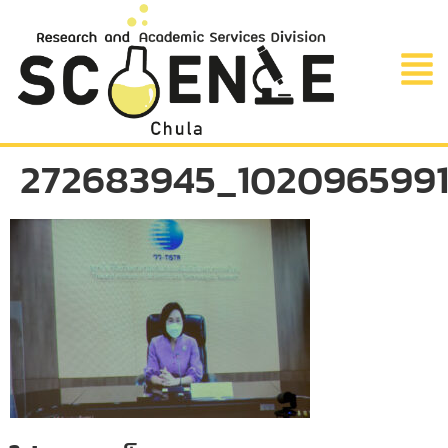
272683945_1020965991