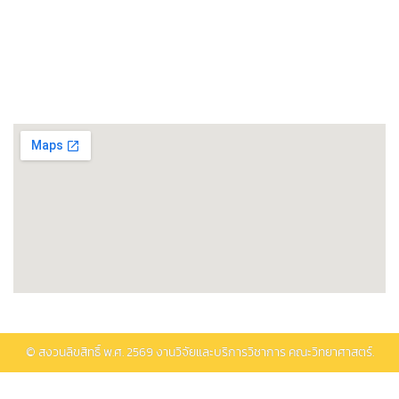
ศูนย์วิทยาศาสตร์โอมิกส์และชีวสารสนเทศ
พิพิธภัณฑ์วิทยาศาสตร์และเทคโนโลยี
ติดต่อรับบริการ
© สงวนลิขสิทธิ์ พ.ศ.
2569
งานวิจัยและบริการวิชาการ คณะวิทยาศาสตร์.