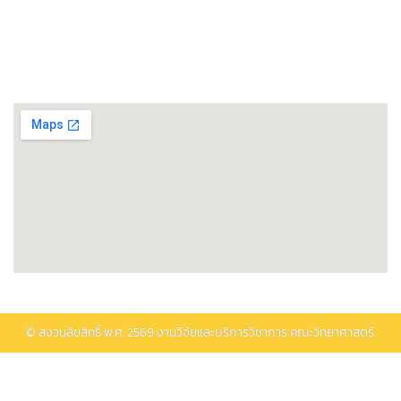
พิพิธภัณฑ์วิทยาศาสตร์และเทคโนโลยี
ติดต่อรับบริการ
© สงวนลิขสิทธิ์ พ.ศ.
2569
งานวิจัยและบริการวิชาการ คณะวิทยาศาสตร์.