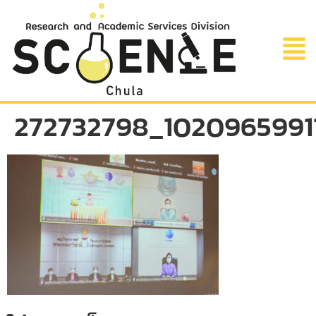
272732798_1020965991