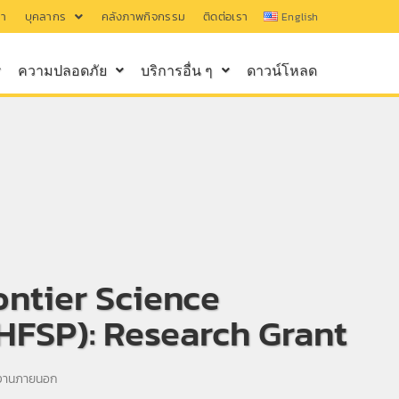
รา
บุคลากร
คลังภาพกิจกรรม
ติดต่อเรา
English
ความปลอดภัย
บริการอื่น ๆ
ดาวน์โหลด
ntier Science
HFSP): Research Grant
ยงานภายนอก