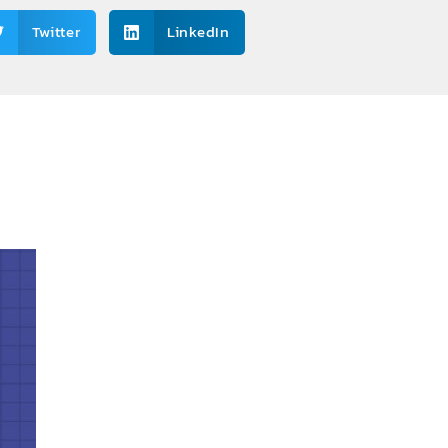
Twitter
LinkedIn