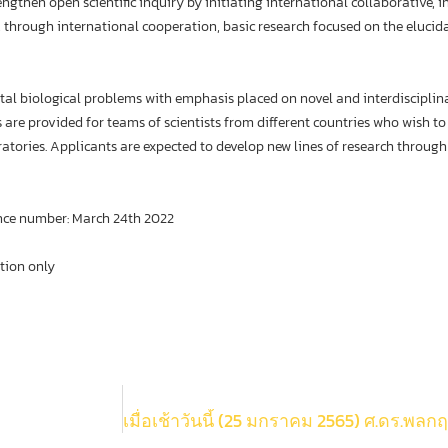
ngthen open scientific inquiry by initiating international collaborative, 
te, through international cooperation, basic research focused on the eluci
l biological problems with emphasis placed on novel and interdisciplinar
are provided for teams of scientists from different countries who wish to
tories. Applicants are expected to develop new lines of research through
rence number: March 24th 2022
tion only