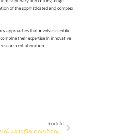
interdisciplinary and cutting-edge
dation of the sophisticated and complex
y approaches that involve scientific
 combine their expertise in innovative
 research collaboration.
ข่าวถัดไป
เมื่อเช้าวันนี้ (25 มกราคม 2565) ศ.ดร.พลกฤษณ์ แสงวณิช คณบดีคณะวิทยาศาสตร์