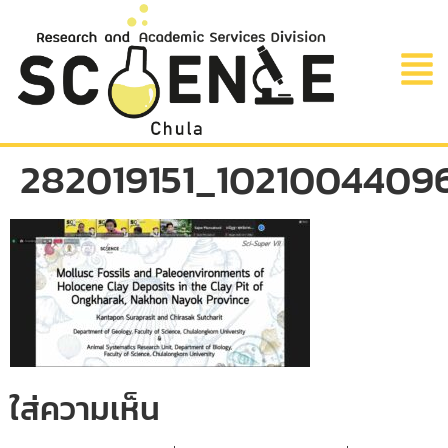
282019151_102100440
ใส่ความเห็น