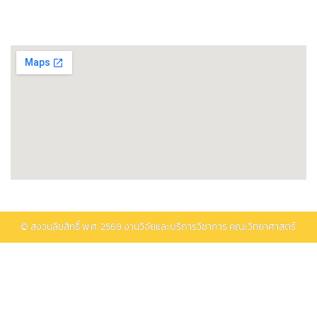
ติดต่อรับบริการ
© สงวนลิขสิทธิ์ พ.ศ.
2569
งานวิจัยและบริการวิชาการ คณะวิทยาศาสตร์.