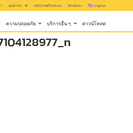
รา
บุคลากร
คลังภาพกิจกรรม
ติดต่อเรา
English
ความปลอดภัย
บริการอื่น ๆ
ดาวน์โหลด
7104128977_n