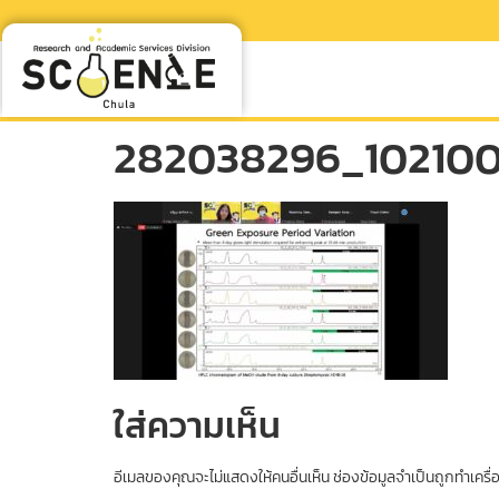
282038296_102100
ใส่ความเห็น
อีเมลของคุณจะไม่แสดงให้คนอื่นเห็น
ช่องข้อมูลจำเป็นถูกทำเคร