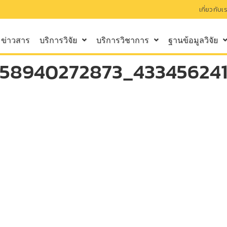
เกี่ยวกับเ
ข่าวสาร
บริการวิจัย
บริการวิชาการ
ฐานข้อมูลวิจัย
658940272873_43345624