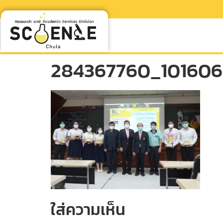
284367760_10160
ใส่ความเห็น