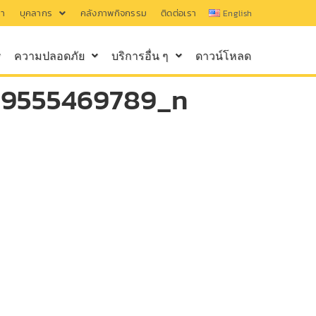
รา
บุคลากร
คลังภาพกิจกรรม
ติดต่อเรา
English
ความปลอดภัย
บริการอื่น ๆ
ดาวน์โหลด
19555469789_n