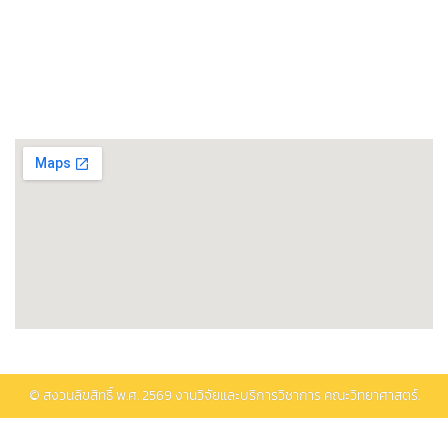
ศูนย์วิทยาศาสตร์โอมิกส์และชีวสารสนเทศ
พิพิธภัณฑ์วิทยาศาสตร์และเทคโนโลยี
ติดต่อรับบริการ
© สงวนลิขสิทธิ์ พ.ศ.
2569
งานวิจัยและบริการวิชาการ คณะวิทยาศาสตร์.