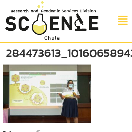
284473613_1016065894