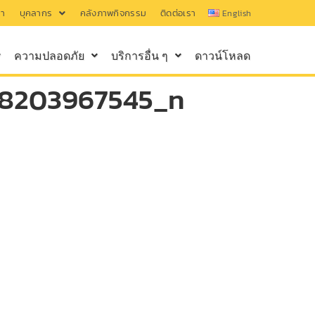
รา
บุคลากร
คลังภาพกิจกรรม
ติดต่อเรา
English
ความปลอดภัย
บริการอื่น ๆ
ดาวน์โหลด
78203967545_n