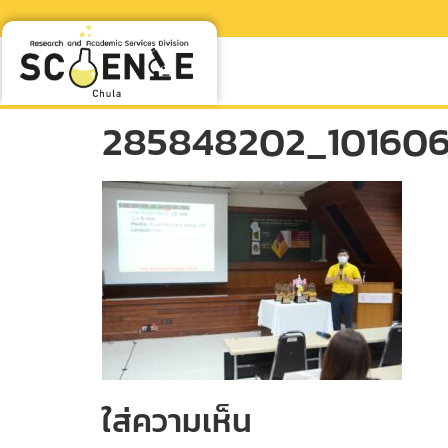
285848202_101606
ใส่ความเห็น