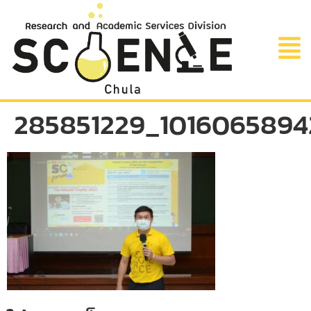
285851229_1016065894