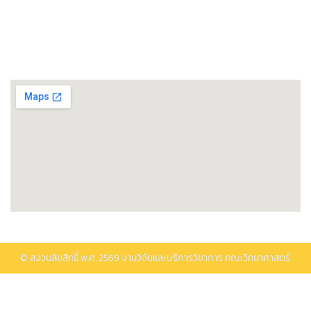
พิพิธภัณฑ์วิทยาศาสตร์และเทคโนโลยี
ติดต่อรับบริการ
© สงวนลิขสิทธิ์ พ.ศ.
2569
งานวิจัยและบริการวิชาการ คณะวิทยาศาสตร์.