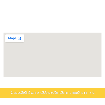
ศูนย์วิทยาศาสตร์โอมิกส์และชีวสารสนเทศ
พิพิธภัณฑ์วิทยาศาสตร์และเทคโนโลยี
ติดต่อรับบริการ
© สงวนลิขสิทธิ์ พ.ศ.
งานวิจัยและบริการวิชาการ คณะวิทยาศาสตร์.