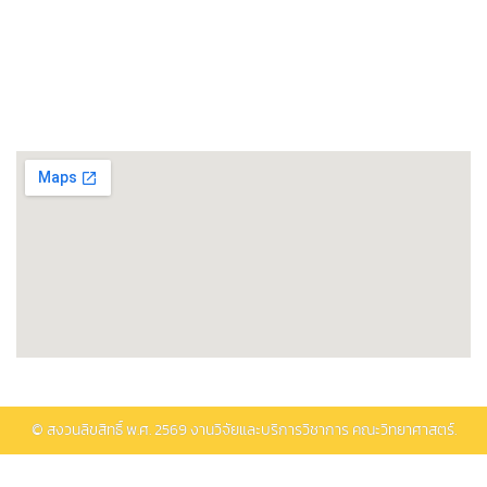
ศูนย์วิทยาศาสตร์โอมิกส์และชีวสารสนเทศ
พิพิธภัณฑ์วิทยาศาสตร์และเทคโนโลยี
ติดต่อรับบริการ
© สงวนลิขสิทธิ์ พ.ศ.
2569
งานวิจัยและบริการวิชาการ คณะวิทยาศาสตร์.