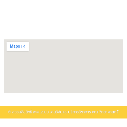
ศูนย์วิทยาศาสตร์โอมิกส์และชีวสารสนเทศ
พิพิธภัณฑ์วิทยาศาสตร์และเทคโนโลยี
ติดต่อรับบริการ
© สงวนลิขสิทธิ์ พ.ศ.
2569
งานวิจัยและบริการวิชาการ คณะวิทยาศาสตร์.