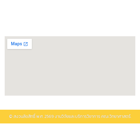
พิพิธภัณฑ์วิทยาศาสตร์และเทคโนโลยี
ติดต่อรับบริการ
© สงวนลิขสิทธิ์ พ.ศ.
2569
งานวิจัยและบริการวิชาการ คณะวิทยาศาสตร์.