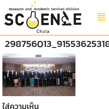
298756013_9155362531
ใส่ความเห็น