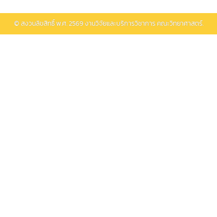
© สงวนลิขสิทธิ์ พ.ศ.
2569
งานวิจัยและบริการวิชาการ คณะวิทยาศาสตร์.