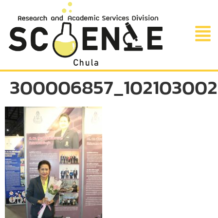
300006857_102103002