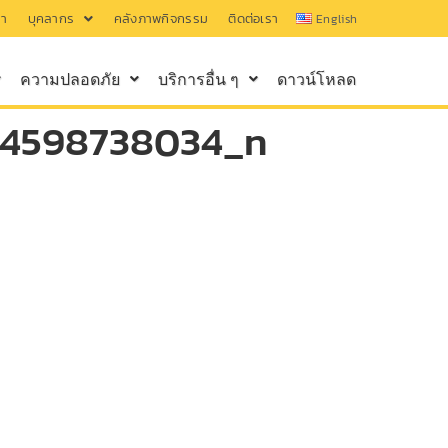
รา
บุคลากร
คลังภาพกิจกรรม
ติดต่อเรา
English
ความปลอดภัย
บริการอื่น ๆ
ดาวน์โหลด
44598738034_n