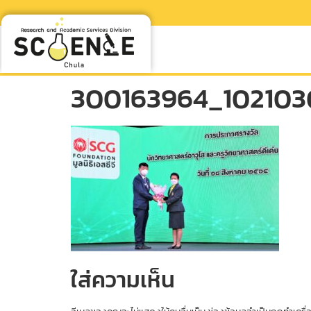
300163964_10210
ใส่ความเห็น