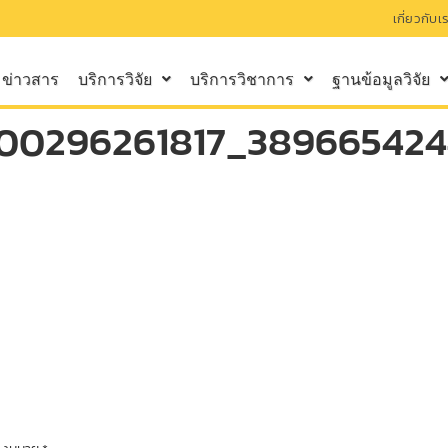
เกี่ยวกับเ
ข่าวสาร
บริการวิจัย
บริการวิชาการ
ฐานข้อมูลวิจัย
300296261817_38966542