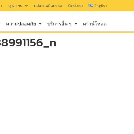
รา
บุคลากร
คลังภาพกิจกรรม
ติดต่อเรา
English
ความปลอดภัย
บริการอื่น ๆ
ดาวน์โหลด
8991156_n