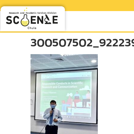
300507502_922239