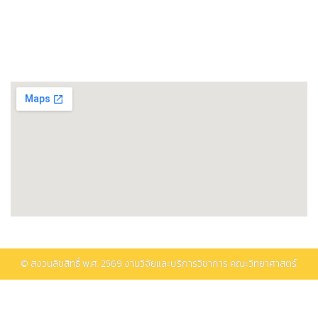
พิพิธภัณฑ์วิทยาศาสตร์และเทคโนโลยี
ติดต่อรับบริการ
© สงวนลิขสิทธิ์ พ.ศ.
2569
งานวิจัยและบริการวิชาการ คณะวิทยาศาสตร์.