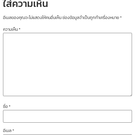
ใส่ความเห็น
อีเมลของคุณจะไม่แสดงให้คนอื่นเห็น
ช่องข้อมูลจำเป็นถูกทำเครื่องหมาย
*
ความเห็น
*
ชื่อ
*
อีเมล
*