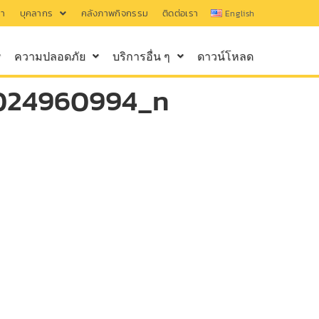
รา
บุคลากร
คลังภาพกิจกรรม
ติดต่อเรา
English
ความปลอดภัย
บริการอื่น ๆ
ดาวน์โหลด
024960994_n