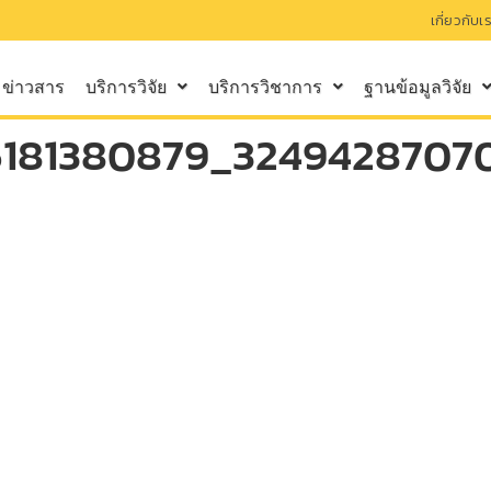
เกี่ยวกับเ
ข่าวสาร
บริการวิจัย
บริการวิชาการ
ฐานข้อมูลวิจัย
5181380879_3249428707