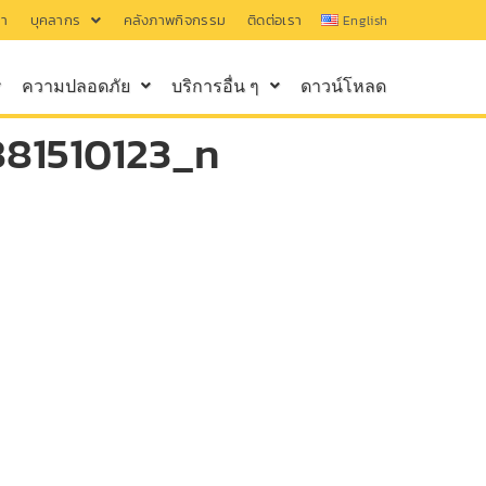
รา
บุคลากร
คลังภาพกิจกรรม
ติดต่อเรา
English
ความปลอดภัย
บริการอื่น ๆ
ดาวน์โหลด
81510123_n