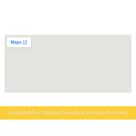
พิพิธภัณฑ์วิทยาศาสตร์และเทคโนโลยี
ติดต่อรับบริการ
© สงวนลิขสิทธิ์ พ.ศ.
2569
งานวิจัยและบริการวิชาการ คณะวิทยาศาสตร์.